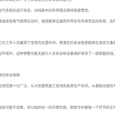
电气系统的运行状态，对线路中的异常情况保持高度警觉。
路或其他电气故障征兆时，电缆能够迅速将异常信号传递至监控系统，及
力为工作人员赢得了宝贵的处置时间，使潜在的安全隐患能够在演变为事
业环境中，这种预警功能无疑为人员安全和设备保护增添了一道智能防线
景的安全保障
应用范围十分广泛，从大型建筑施工现场到各类生产车间，从基础设施到
电缆可能不显眼，却以始终如一的可靠性能，默默守护着每一个环节的正