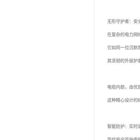
无形守护者：安
在复杂的电力网
它如同一位沉默
其坚韧的外层护
电缆内部，由优
这种精心设计的
智能防护：实时
现代安全监护电