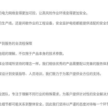
的电力网络变得更加可控，让高风险作业环境变得更加安全。
的生产线，还是间歇作业的工程设备，安全监护电缆都能提供适配的安全
产到服务的全流程保障
电缆的理解，不仅限于产品本身的技术参数。
事业领域所坚持的理念一样，我们相信优秀的产品需要配以完善的服务体
案设计到安装指导、人员培训，我们致力于为客户提供全方位的支持。
业团队，专注于理解不同行业的特殊需求，为客户提供针对性的安全解决
处细节都可能关系到整体安全，因此我们坚持以严谨的态度对待每一个环