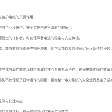
全监护电缆的关键作用
络与工业环境中，安全监护电缆扮演着**的角色。
而警觉的守护者，时刻保障着电流的稳定与安全传输。
套，能够有效抵御外界物理冲击、化学腐蚀以及各种恶劣环境条件的侵蚀
质导体与高性能绝缘材料组成的核心系统紧密协作，确保电能传输的效率
结构不仅保证了日常运作的顺畅，更为整个电力系统的安全运行奠定了坚
监测与快速响应
缆的卓越之处，在于其智能化的安全监测能力。