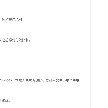
时触发警报机制。
故之前得到有效控制。
。
专业设备，它都为电气系统提供着可靠的电力支持与安
常运转。