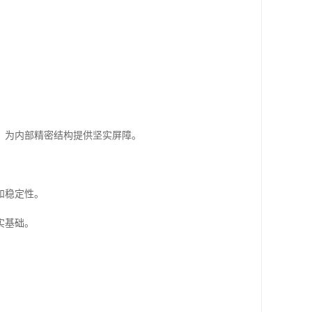
，为内部精密结构提供坚实屏障。
和稳定性。
实基础。