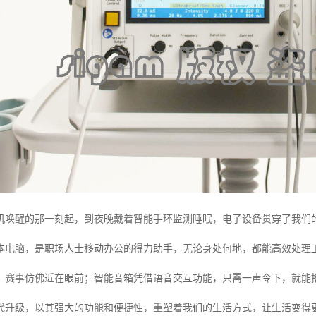
机唤醒的那一刻起，到夜晚戴着智能手环监测睡眠，电子设备贯穿了我们
本电脑，是职场人士移动办公的得力助手，无论身处何地，都能高效处理
、赛事仿佛近在眼前；智能音箱凭借语音交互功能，只需一声令下，就能
代升级，以其强大的功能和便捷性，重塑着我们的生活方式，让生活变得