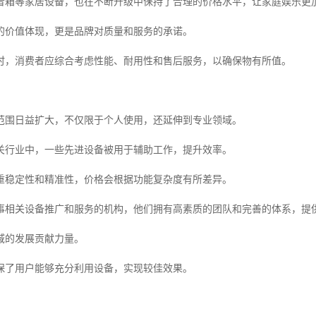
音箱等家居设备，也在不断升级中保持了合理的价格水平，让家庭娱乐更
的价值体现，更是品牌对质量和服务的承诺。
时，消费者应综合考虑性能、耐用性和售后服务，以确保物有所值。
范围日益扩大，不仅限于个人使用，还延伸到专业领域。
关行业中，一些先进设备被用于辅助工作，提升效率。
重稳定性和精准性，价格会根据功能复杂度有所差异。
事相关设备推广和服务的机构，他们拥有高素质的团队和完善的体系，提
域的发展贡献力量。
保了用户能够充分利用设备，实现较佳效果。