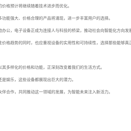
的价格预计将继续随着技术进步而优化。
多功能强大、价格合理的产品将涌现，进一步丰富用户的选择。
动办公，电子设备正成为连接人与科技的桥梁，推动社会向智能化方向发
注价格趋势的同时，也应重视设备的实用性和可持续性，选择那些能够真
以其多样化的价格和功能，正深刻改变着我们的生活方式。
还是娱乐，这些设备都展现出巨大的潜力。
伙伴合作，共同推动这一领域的发展，为智能未来注入新活力。