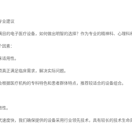
专业建议
满目的电子医疗设备，如何做出明智的选择？作为专业的精神科、心理科
个因素：
床适用性。
须真正满足临床需求，解决实际问题。
会根据医疗机构的专科特色和患者群体特点，推荐较适合的设备组合。
进性。
代速度快，我们确保提供的设备采用行业领先技术，具有较长的技术生命