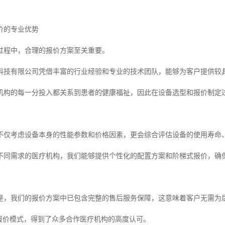
价的专业优势
过程中，合理的报价方案至关重要。
科技有限公司凭借丰富的行业经验和专业的技术团队，能够为客户提供较
机构的每一分投入都关系到患者的健康福祉，因此在设备选型和报价制定过
不仅考虑设备本身的性能参数和价格因素，更会综合评估设备的使用寿命
不同需求的医疗机构，我们能够提供个性化的配置方案和阶梯式报价，确
是，我们的报价方案中已包含完整的售后服务保障，这意味着客户无需为
的报价模式，得到了众多合作医疗机构的高度认可。