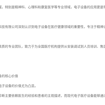
域，特别是精神科、心理科和康复医学等专业领域，电子设备的应用更是
科技有限公司深刻认识到电子设备在医疗健康领域的重要性，专注于精神
素质的专业团队，致力于为全国医疗机构提供从安装调试到人员培训、售
备的核心价值
电子设备的价值尤为凸显。
诊断主要依赖医生的经验和患者的主观描述，而现代电子医疗设备能够通