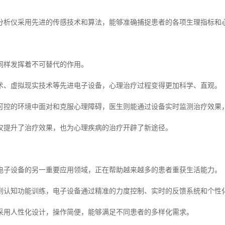
分析仪采用先进的传感技术和算法，能够准确捕捉患者的各项生理指标和
同样发挥着不可替代的作用。
术、虚拟现实技术等先进电子设备，心理治疗过程变得更加科学、直观。
可控的环境中面对和克服心理障碍，医生则能通过设备实时监测治疗效果
仅提升了治疗效果，也为心理疾病的治疗开辟了新途径。
电子设备的另一重要应用领域，正在帮助越来越多的患者重获生活能力。
到认知功能训练，电子设备通过精准的力度控制、实时的反馈系统和个性
采用人性化设计，操作简便，能够满足不同患者的多样化需求。