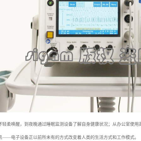
环轻柔唤醒，到夜晚通过睡眠监测设备了解自身健康状况；从办公室使用
讯——电子设备正以前所未有的方式改变着人类的生活方式和工作模式。