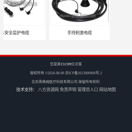
手持刺激电缆
平凹刺激电极片
您是第
151599
位访客
版权所有 ©2026-08-09
京ICP备2023006968号-2
北京熹格姆医疗科技有限公司
保留所有权利.
技术支持：
八方资源网
免责声明
管理员入口
网站地图
病人刺激电缆
电休克治疗仪