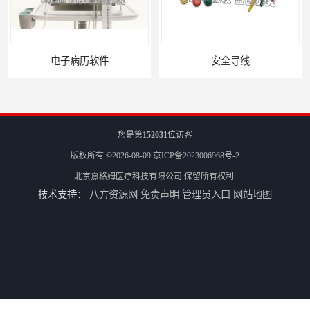
电子病历软件
安全导线
您是第
152031
位访客
版权所有 ©2026-08-09
京ICP备2023006968号-2
北京熹格姆医疗科技有限公司
保留所有权利.
技术支持：
八方资源网
免责声明
管理员入口
网站地图
G安全监护电缆
手持刺激电缆