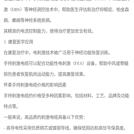
激（DBS）等神经调控技术中，帮助医生评估和治疗抑郁症、帕金森
病、癫痫等神经系统疾病。
其精准的电流控制能力，使得治疗更加安全有效。
3. 康复医学应用
在康复治疗中，电刺激技术被广泛用于神经功能恢复训练。
手持刺激电缆可以配合功能性电刺激（FES）设备，帮助中风或脊髓
损伤患者恢复肌肉运动能力，提高康复效果。
怀柔手持刺激电缆价格的影响因素
手持刺激电缆的价格受多种因素影响，包括材料、工艺、品牌及功能
特点等。
一般来说，高品质的刺激电缆具备以下优势：
- 高导电性采用优质铜芯或镀银导线，确保低阻抗和高信号保真度。