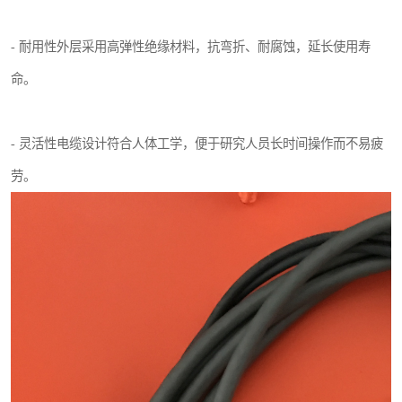
- 耐用性外层采用高弹性绝缘材料，抗弯折、耐腐蚀，延长使用寿
命。
- 灵活性电缆设计符合人体工学，便于研究人员长时间操作而不易疲
劳。