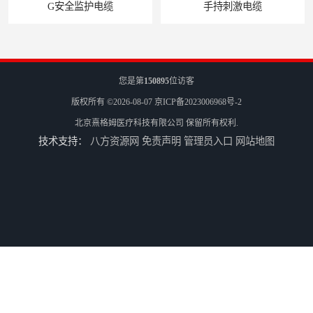
全监护电缆
手持刺激电缆
您是第
150895
位访客
版权所有 ©2026-08-07
京ICP备2023006968号-2
北京熹格姆医疗科技有限公司
保留所有权利.
技术支持：
八方资源网
免责声明
管理员入口
网站地图
平凹刺激电极片
病人刺激电缆