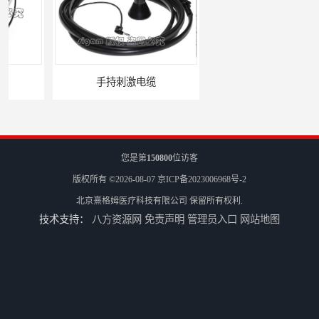
手持刺激电缆
平凹刺激电极片
您是第
150800
位访客
版权所有 ©2026-08-07
京ICP备2023006968号-2
北京熹格姆医疗科技有限公司
保留所有权利.
技术支持：
八方资源网
免责声明
管理员入口
网站地图
病人刺激电缆
电休克治疗仪