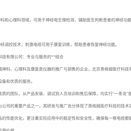
精神科和心理科领域，可用于神经电生理检测，辅助医生判断患者的神经功
合神经调控技术，刺激电缆可用于康复训练，帮助患者恢复神经功能。
科技有限公司：专业与服务的**结合
精神科、心理科及康复类仪器的推广与销售的企业，北京熹格姆医疗科技
设备和优质的服务。
素质的团队，从产品安装、调试到人员培训和售后保障，均实行“一条龙”
为公司的重要产品之一，其研发与推广充分体现了熹格姆医疗科技的技术
品的性能优化，更注重实际应用中的稳定性和安全性，确保每一根电缆都
应用价值