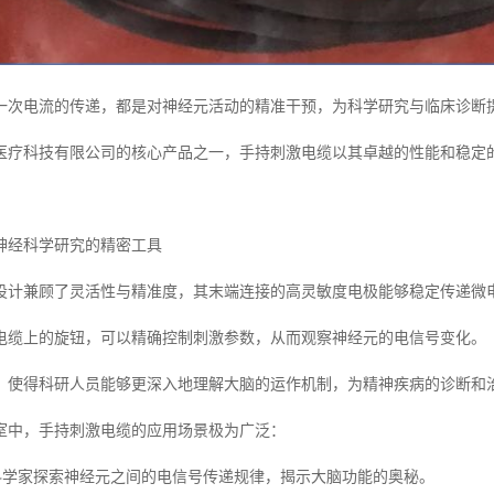
一次电流的传递，都是对神经元活动的精准干预，为科学研究与临床诊断
医疗科技有限公司的核心产品之一，手持刺激电缆以其卓越的性能和稳定
神经科学研究的精密工具
设计兼顾了灵活性与精准度，其末端连接的高灵敏度电极能够稳定传递微
电缆上的旋钮，可以精确控制刺激参数，从而观察神经元的电信号变化。
，使得科研人员能够更深入地理解大脑的运作机制，为精神疾病的诊断和
室中，手持刺激电缆的应用场景极为广泛：
助科学家探索神经元之间的电信号传递规律，揭示大脑功能的奥秘。