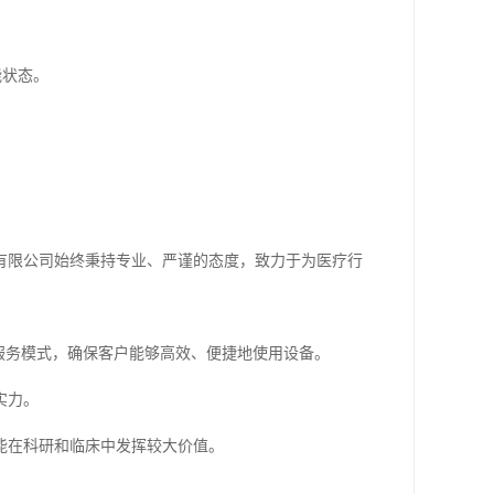
能状态。
有限公司始终秉持专业、严谨的态度，致力于为医疗行
服务模式，确保客户能够高效、便捷地使用设备。
实力。
能在科研和临床中发挥较大价值。