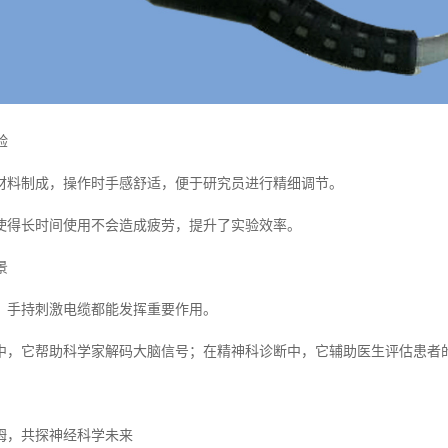
验
材料制成，操作时手感舒适，便于研究员进行精细调节。
使得长时间使用不会造成疲劳，提升了实验效率。
景
，手持刺激电缆都能发挥重要作用。
中，它帮助科学家解码大脑信号；在精神科诊断中，它辅助医生评估患者
姆，共探神经科学未来