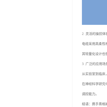
2. 灵活的操控体
电缆采用高柔性
其轻量化设计也
3. 广泛的应用场
从实验室到临床
在神经科学研究
调控能力。
结语：携手熹格