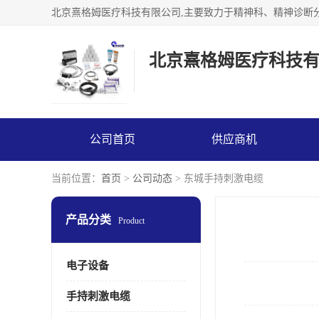
北京熹格姆医疗科技
公司首页
供应商机
当前位置：
首页
>
公司动态
> 东城手持刺激电缆
产品分类
Product
电子设备
手持刺激电缆