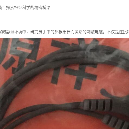
缆：探索神经科学的精密桥梁
室的静谧环境中，研究员手中的那根细长而灵活的刺激电缆，不仅是连接