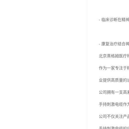
- 临床诊断在
- 康复治疗结
北京熹格姆医疗
作为一家专注于
业提供高质量的
公司拥有一支高
手持刺激电缆作
公司不仅关注产
手持刺激电缆的