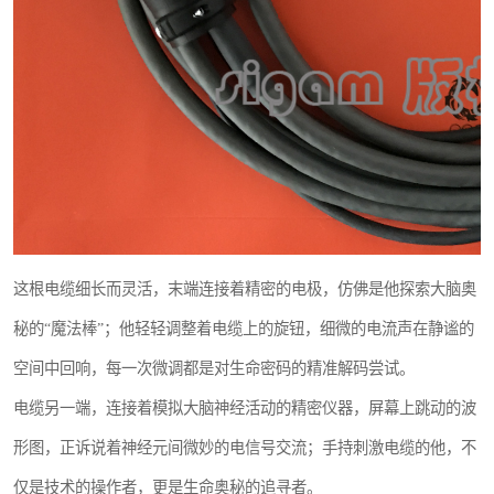
这根电缆细长而灵活，末端连接着精密的电极，仿佛是他探索大脑奥
秘的“魔法棒”；他轻轻调整着电缆上的旋钮，细微的电流声在静谧的
空间中回响，每一次微调都是对生命密码的精准解码尝试。
电缆另一端，连接着模拟大脑神经活动的精密仪器，屏幕上跳动的波
形图，正诉说着神经元间微妙的电信号交流；手持刺激电缆的他，不
仅是技术的操作者，更是生命奥秘的追寻者。