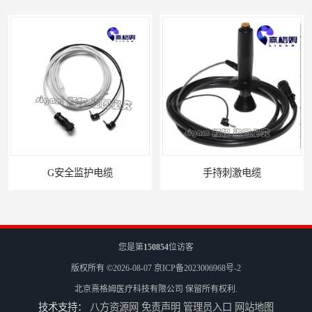
G安全监护电缆
手持刺激电缆
您是第
150854
位访客
版权所有 ©2026-08-07
京ICP备2023006968号-2
北京熹格姆医疗科技有限公司
保留所有权利.
技术支持：
八方资源网
免责声明
管理员入口
网站地图