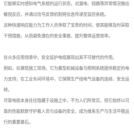
它能够实时感知电气系统的运行状态，对漏电、短路等异常情况做出
敏锐反应，并通过信号反馈机制将信息传递至监控系统。
这种快速响应能力为工作人员争取了宝贵的时间，使其能够及时采取
干预措施，从而避免潜在的安全事故，提升整体运营效率。
在众多应用场景中，安全监护电缆展现出其不可替代的作用。
例如，在建筑施工现场，它为重型机械设备与照明系统提供稳定的电
力支持；在工业车间环境中，它保障生产线电气设备的连续、安全运
转。
尽管电缆本身往往隐藏于设施之中，不为人们所常见，但它始终以可
靠的性能默默守护着人员与设备的安全，成为维系生产与生活平稳运
行的重要基石。