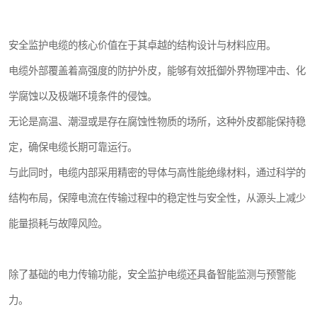
安全监护电缆的核心价值在于其卓越的结构设计与材料应用。
电缆外部覆盖着高强度的防护外皮，能够有效抵御外界物理冲击、化
学腐蚀以及极端环境条件的侵蚀。
无论是高温、潮湿或是存在腐蚀性物质的场所，这种外皮都能保持稳
定，确保电缆长期可靠运行。
与此同时，电缆内部采用精密的导体与高性能绝缘材料，通过科学的
结构布局，保障电流在传输过程中的稳定性与安全性，从源头上减少
能量损耗与故障风险。
除了基础的电力传输功能，安全监护电缆还具备智能监测与预警能
力。