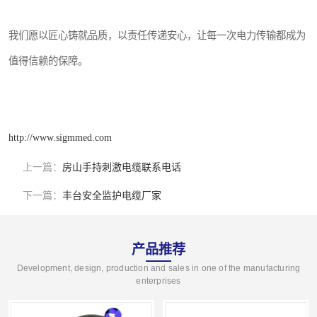
我们愿以匠心铸就品质，以责任传递安心，让每一次电力传输都成为
值得信赖的保障。
http://www.sigmmed.com
上一篇：
房山手持刺激电缆联系电话
下一篇：
丰台安全监护电缆厂家
产品推荐
Development, design, production and sales in one of the manufacturing
enterprises