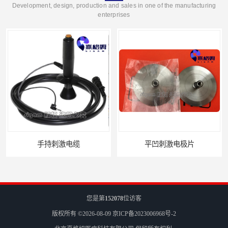
Development, design, production and sales in one of the manufacturing
enterprises
平凹刺激电极片
病人刺激电缆
您是第
152078
位访客
版权所有 ©2026-08-09
京ICP备2023006968号-2