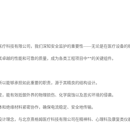
医疗科技有限公司，我们深知安全监护的重要性——无论是在医疗设备的
其卓越的性能和可靠的质量，成为各类工程项目中**的关键组件。
所以能够承担如此重要的职责，源于其精良的结构设计。
皮，能有效抵御外界的物理损伤、化学腐蚀以及恶劣环境的侵袭。
体和绝缘材料紧密协作，确保电流稳定、安全地传输。
设计理念，与北京熹格姆医疗科技有限公司在精神科、心理科及康复类仪