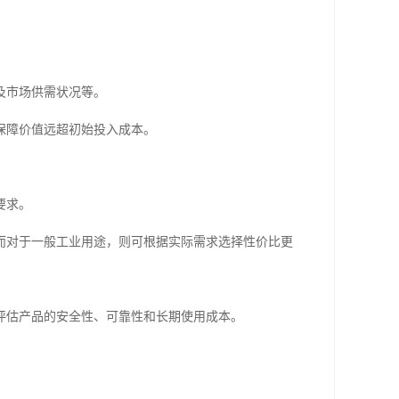
及市场供需状况等。
保障价值远超初始投入成本。
要求。
而对于一般工业用途，则可根据实际需求选择性价比更
评估产品的安全性、可靠性和长期使用成本。