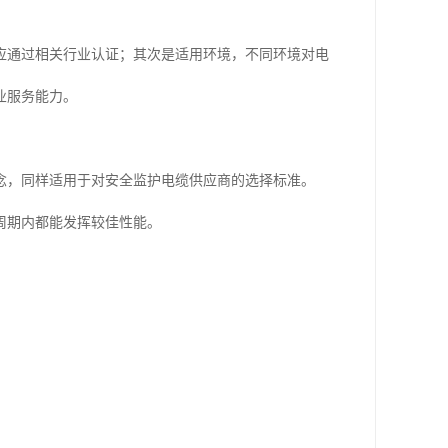
应通过相关行业认证；其次是适用环境，不同环境对电
业服务能力。
念，同样适用于对安全监护电缆供应商的选择标准。
周期内都能发挥较佳性能。