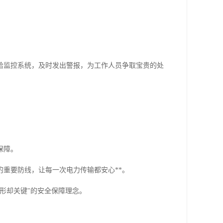
给监控系统，及时发出警报，为工作人员争取宝贵的处
保障。
重要防线，让每一次电力传输都安心**。
形却关键"的安全保障理念。