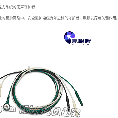
电力系统的无声守护者
业的复杂网络中，安全监护电缆宛如忠诚的守护者，默默发挥着关键作用