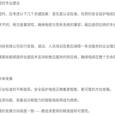
缆的专业建议
缆时，应考虑以下几个关键因素：首先是认证标准，优质的安全监护电缆
求不同；再次是兼容性，确保电缆与现有系统的兼容；最后是供应商的专
科技有限公司实行安装、调试、人员培训及售后保障一条龙服务的企业理
择那些能够提供全面技术支持和售后服务的供应商，确保电缆在整个生命
未来发展
行业标准的不断提高，安全监护电缆正朝着更智能、更可靠的方向发展。
监测功能、具备自诊断能力的智能电缆将成为趋势。
域的发展方向高度一致——都追求更高的精准度和可靠性。