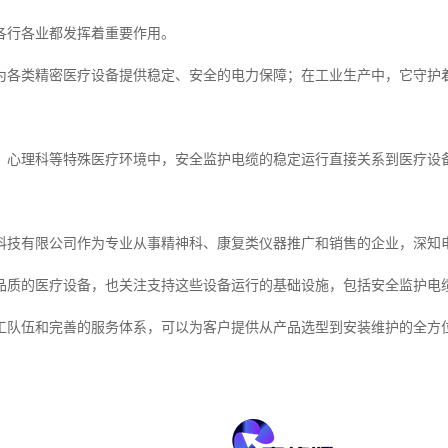
各行各业都发挥着重要作用。
为各类精密医疗设备提供稳定、安全的电力保障；在工业生产中，它守护
、心理科等特殊医疗环境中，安全监护电缆的稳定运行直接关系到医疗设
科技有限公司作为专业从事精神科、康复类仪器推广和销售的企业，深知
品质的医疗设备，也关注支持这些设备运行的基础设施，包括安全监护电
工队伍和完善的服务体系，可以为客户提供从产品选型到安装维护的全方