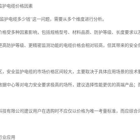
监护电缆价格因素
全监护电缆多少钱"这一问题，需要从多个维度进行分析。
价格受多种因素影响，包括规格型号、材料品质、防护等级、长度要求以
更高防护等级、更精密监测功能的电缆价格会相对较高，但其带来的安全
区，安全监护电缆的市场价格区间较大，主要取决于具体应用场景的技术
数据中心等对电力安全要求极高的场所，建议选择性能更优的高端产品；
科技有限公司建议用户在选购时不应仅以价格为唯一考量标准，而应综合
行业应用