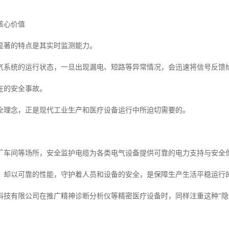
核心价值
显著的特点是其实时监测能力。
气系统的运行状态，一旦出现漏电、短路等异常情况，会迅速将信号反馈
在的安全事故。
全理念，正是现代工业生产和医疗设备运行中所迫切需要的。
厂车间等场所，安全监护电缆为各类电气设备提供可靠的电力支持与安全
，却以可靠的性能，守护着人员和设备的安全，是保障生产生活平稳运行的
科技有限公司在推广精神诊断分析仪等精密医疗设备时，同样注重这种"隐