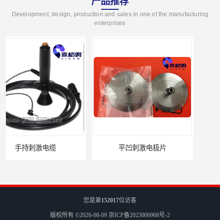
产品推荐
Development, design, production and sales in one of the manufacturing
enterprises
平凹刺激电极片
病人刺激电缆
您是第
152017
位访客
版权所有 ©2026-08-09
京ICP备2023006968号-2